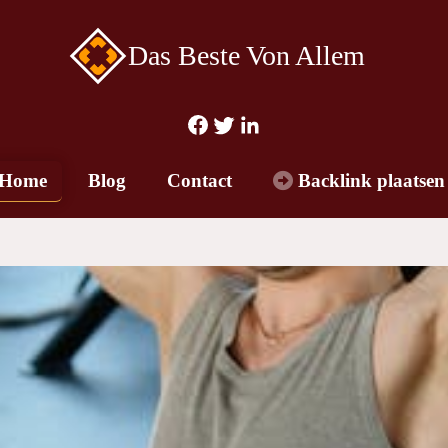
Das Beste Von Allem
Home
Blog
Contact
Backlink plaatsen