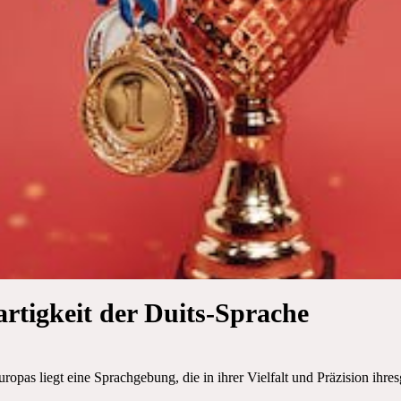
artigkeit der Duits-Sprache
pas liegt eine Sprachgebung, die in ihrer Vielfalt und Präzision ihresg