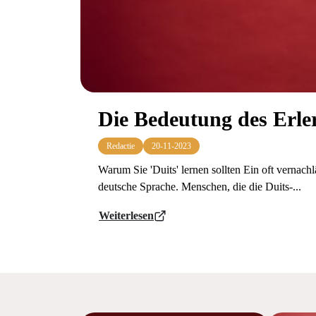
Die Bedeutung des Erler
Redactie
20-11-2023
Warum Sie 'Duits' lernen sollten Ein oft vernachl
deutsche Sprache. Menschen, die die Duits-...
Weiterlesen