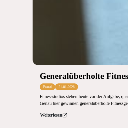
Generalüberholte Fitnes
Pascal
21-01-2026
Fitnessstudios stehen heute vor der Aufgabe, qu
Genau hier gewinnen generalüberholte Fitnessge.
Weiterlesen