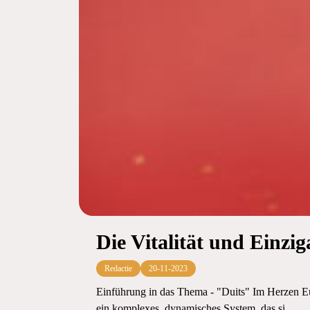
Die Vitalität und Einzig
Redactie
20-11-2023
Einführung in das Thema - "Duits" Im Herzen Euro
ein komplexes, dynamisches System, das si...