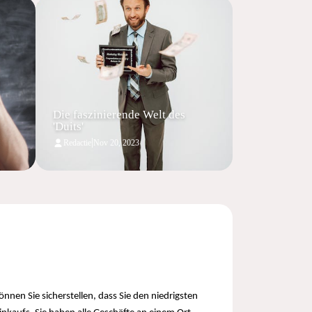
Die faszinierende Welt des
'Duits'
|
Redactie
Nov 20, 2023
nnen Sie sicherstellen, dass Sie den niedrigsten