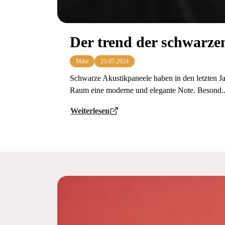
Der trend der schwarze
Mike
23-07-2024
Schwarze Akustikpaneele haben in den letzten Ja
Raum eine moderne und elegante Note. Besond..
Weiterlesen