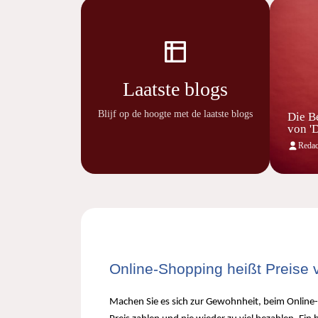
Laatste blogs
Blijf op de hoogte met de laatste blogs
Die B
von 'D
Redac
Online-Shopping heißt Preise 
Machen Sie es sich zur Gewohnheit, beim Online-Ei