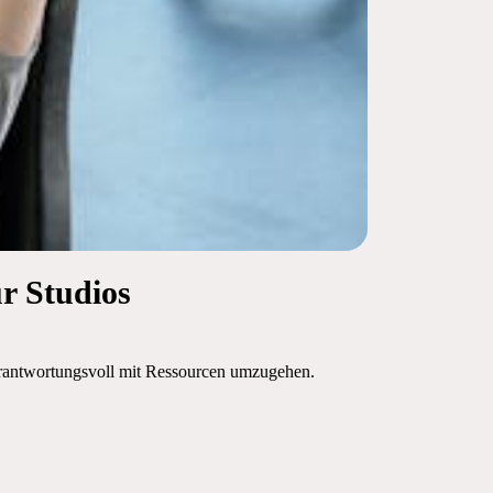
ür Studios
verantwortungsvoll mit Ressourcen umzugehen.