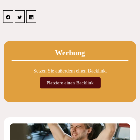
Werbung
Setzen Sie außerdem einen Backlink.
Platziere einen Backlink