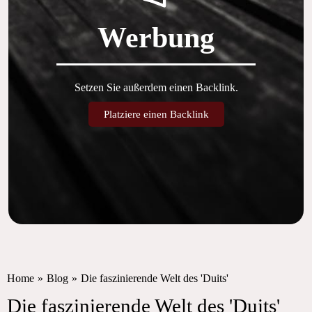
Werbung
Setzen Sie außerdem einen Backlink.
Platziere einen Backlink
Home
»
Blog
»
Die faszinierende Welt des 'Duits'
Die faszinierende Welt des 'Duits'